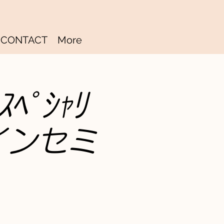
CONTACT
More
ﾍﾟｼｬﾘ
インセミ