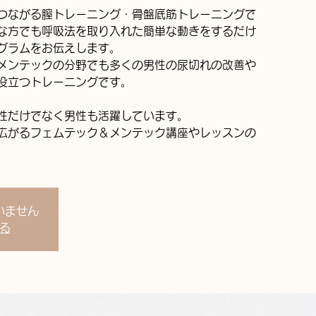
つながる膣トレーニング・骨盤底筋トレーニングで
な方でも呼吸法を取り入れた簡単な動きをするだけ
グラムをお伝えします。
メンテックの分野でも多くの男性の尿切れの改善や
役立つトレーニングです。
性だけでなく男性も活躍しています。
広がるフェムテック＆メンテック講座やレッスンの
。
いません
る