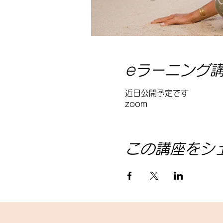
eラーニング
近日公開予定です
zoom
この講座をシ