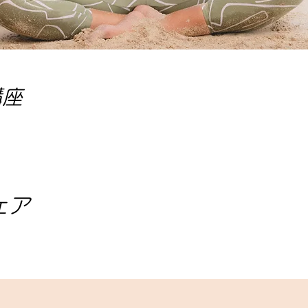
講座
ェア