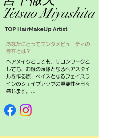
Tetsuo Miyashita
TOP HairMakeUp Artist
あなたにとってエンタメビューティの
存在とは？
ヘアメイクとしても、サロンワークと
しても、お顔の額縁となるヘアスタイ
ルを作る際、ベイスとなるフェイスラ
インのシェイプアップの重要性を日々
感じます。

写真なら簡単に誰でも修正出来ます
が、実際の本人は加工できません。

そんな中で、小顔美肌クリエイター施
術で、たるみや肌のくすみ、口角アッ