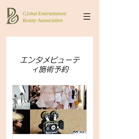
G]obal Entertainment
Beauty Aassociation
エンタメビューテ
ィ施術予約