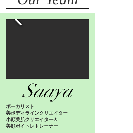
​Saaya
ボーカリスト
美ボディラインクリエイター
小顔美肌クリエイター®
美顔ボイトレトレーナー