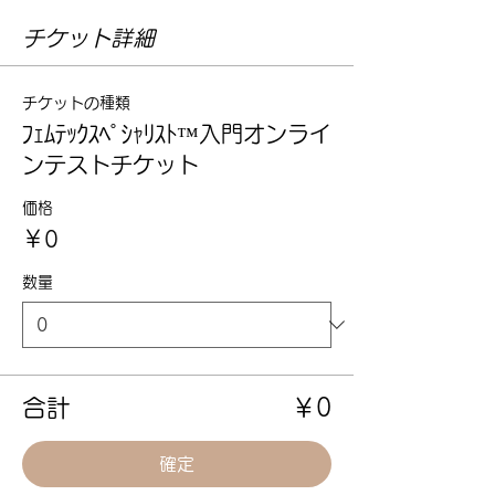
チケット詳細
チケットの種類
ﾌｪﾑﾃｯｸｽﾍﾟｼｬﾘｽﾄ™入門オンライ
ンテストチケット
価格
￥0
数量
合計
￥0
確定