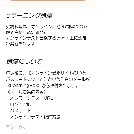
eラーニング講座
受講料無料！オンラインにて25問中20問正
解で合格！認定証発行
オンラインテスト合格するとweb上に認定
証発行されます。
講座について
申込後に、【オンライン受験サイトのIDと
パスワードについて】という件名のメールが
《LearningBox》から送付されます。
｟メールご案内内容｠
・オンラインテストURL
・ログインID
・パスワード
・オンラインテスト操作方法
さらに表示